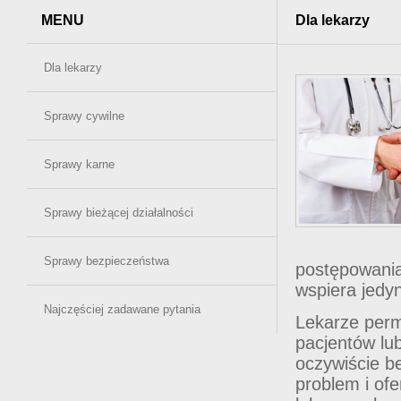
MENU
Dla lekarzy
Dla lekarzy
Sprawy cywilne
Sprawy karne
Sprawy bieżącej działalności
Sprawy bezpieczeństwa
postępowania
wspiera jedyn
Najczęściej zadawane pytania
Lekarze perm
pacjentów lu
oczywiście b
problem i of