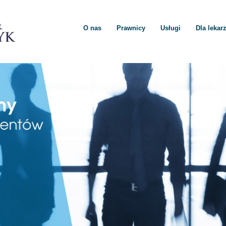
O nas
Prawnicy
Usługi
Dla lekar